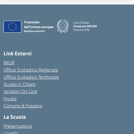
Liceo Statale
Giovenale ANCINA
Fossano (CN)
— Visita la pagina iniziale della scuola
Link Esterni
MIUR
Ufficio Scolastico Regionale
Ufficio Scolastico Territoriale
Scuola in Chiaro
Iscrizioni On Line
Invalsi
Comune di Fossano
La Scuola
Presentazione
I luoghi