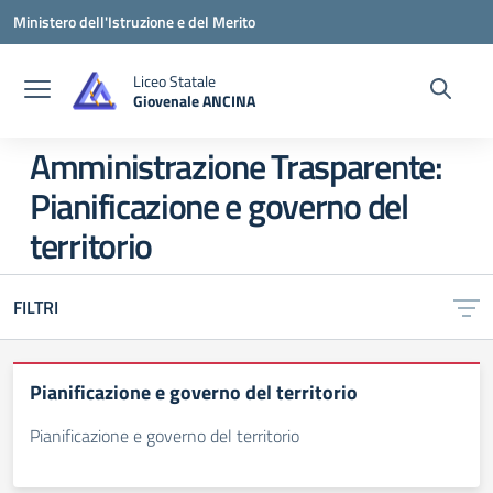
Vai ai contenuti
Vai al menu di navigazione
Vai al footer
Ministero dell'Istruzione e del Merito
Liceo Statale
Giovenale ANCINA
— Visita la pagina iniziale della scuola
Amministrazione Trasparente:
Pianificazione e governo del
territorio
FILTRI
Pianificazione e governo del territorio
Pianificazione e governo del territorio