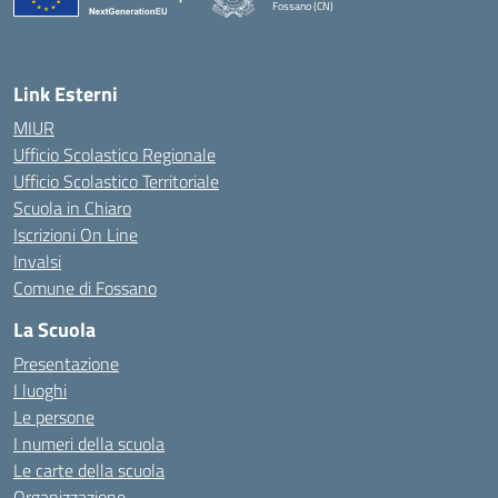
Fossano (CN)
— Visita la pagina iniziale della scuola
Link Esterni
MIUR
Ufficio Scolastico Regionale
Ufficio Scolastico Territoriale
Scuola in Chiaro
Iscrizioni On Line
Invalsi
Comune di Fossano
La Scuola
Presentazione
I luoghi
Le persone
I numeri della scuola
Le carte della scuola
Organizzazione