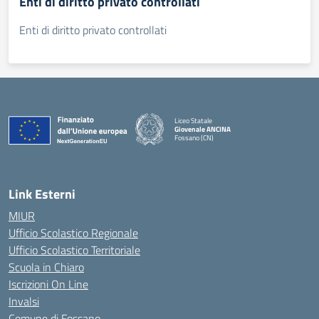
Enti di diritto privato controllati
Enti di diritto privato controllati
Liceo Statale
Giovenale ANCINA
Fossano (CN)
— Visita la pagina iniziale della scuola
Link Esterni
MIUR
Ufficio Scolastico Regionale
Ufficio Scolastico Territoriale
Scuola in Chiaro
Iscrizioni On Line
Invalsi
Comune di Fossano