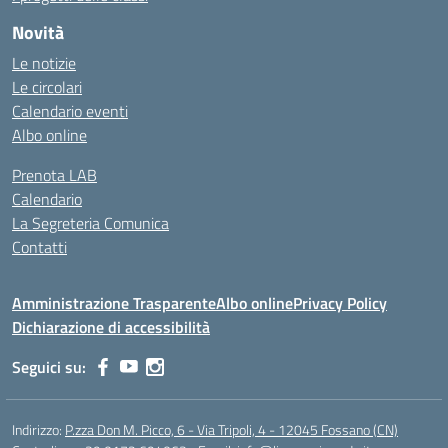
Novità
Le notizie
Le circolari
Calendario eventi
Albo online
Prenota LAB
Calendario
La Segreteria Comunica
Contatti
Amministrazione Trasparente
Albo online
Privacy Policy
Dichiarazione di accessibilità
Seguici su:
Indirizzo:
P.zza Don M. Picco, 6 - Via Tripoli, 4 - 12045 Fossano (CN)