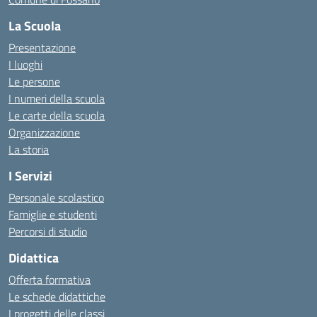
La Scuola
Presentazione
I luoghi
Le persone
I numeri della scuola
Le carte della scuola
Organizzazione
La storia
I Servizi
Personale scolastico
Famiglie e studenti
Percorsi di studio
Didattica
Offerta formativa
Le schede didattiche
I progetti delle classi