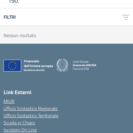
190.
FILTRI
Nessun risultato
Liceo Statale
Giovenale ANCINA
Fossano (CN)
— Visita la pagina iniziale della scuola
Link Esterni
MIUR
Ufficio Scolastico Regionale
Ufficio Scolastico Territoriale
Scuola in Chiaro
Iscrizioni On Line