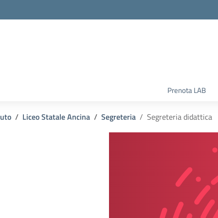
la scuola
Prenota LAB
tuto
Liceo Statale Ancina
Segreteria
Segreteria didattica