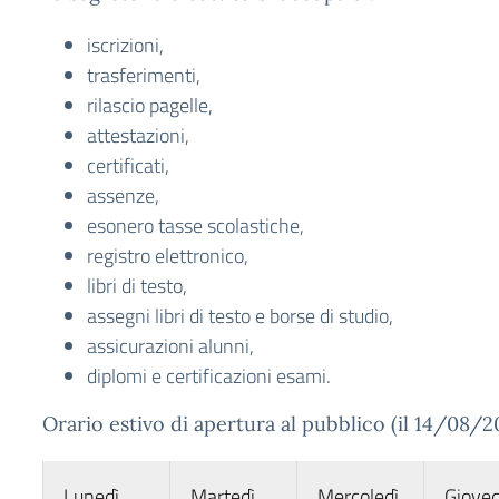
iscrizioni,
trasferimenti,
rilascio pagelle,
attestazioni,
certificati,
assenze,
esonero tasse scolastiche,
registro elettronico,
libri di testo,
assegni libri di testo e borse di studio,
assicurazioni alunni,
diplomi e certificazioni esami.
Orario estivo di apertura al pubblico (il 14/08/2
Lunedì
Martedì
Mercoledì
Gioved