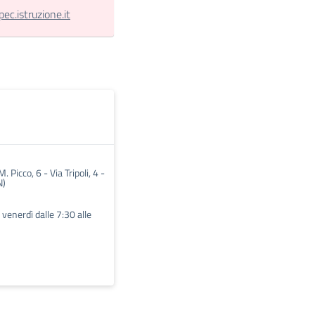
.istruzione.it
 Picco, 6 - Via Tripoli, 4 -
N)
l venerdì dalle 7:30 alle