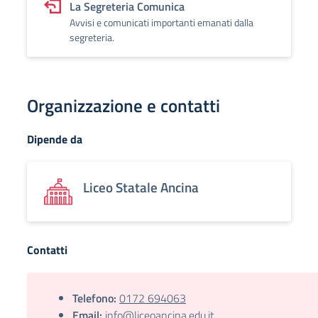
La Segreteria Comunica
Avvisi e comunicati importanti emanati dalla
segreteria.
Organizzazione e contatti
Dipende da
Liceo Statale Ancina
Contatti
Telefono:
0172 694063
Email:
info@liceoancina.edu.it