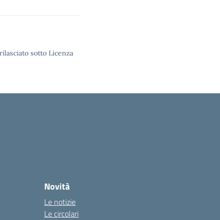
rilasciato sotto Licenza
Novità
Le notizie
Le circolari