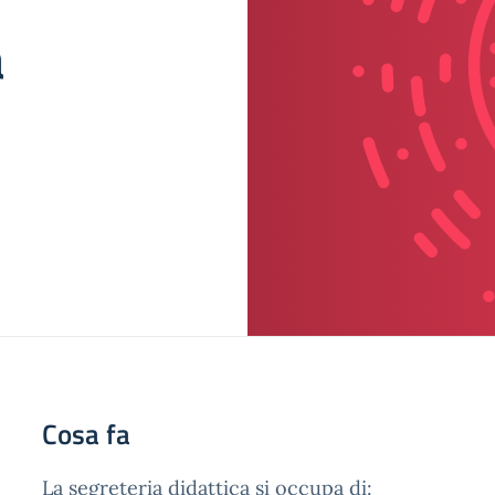
a
Cosa fa
La segreteria didattica si occupa di: