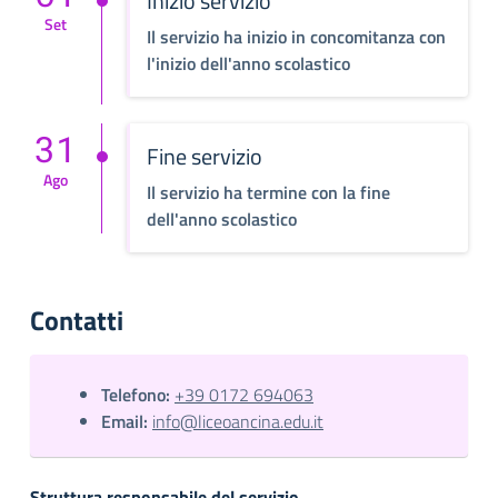
Inizio servizio
Set
Il servizio ha inizio in concomitanza con
l'inizio dell'anno scolastico
31
Fine servizio
Ago
Il servizio ha termine con la fine
dell'anno scolastico
Contatti
Telefono:
+39 0172 694063
Email:
info@liceoancina.edu.it
Struttura responsabile del servizio