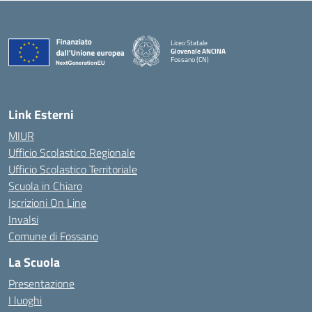
Liceo Statale
Giovenale ANCINA
Fossano (CN)
— Visita la pagina iniziale della scuola
Link Esterni
MIUR
Ufficio Scolastico Regionale
Ufficio Scolastico Territoriale
Scuola in Chiaro
Iscrizioni On Line
Invalsi
Comune di Fossano
La Scuola
Presentazione
I luoghi