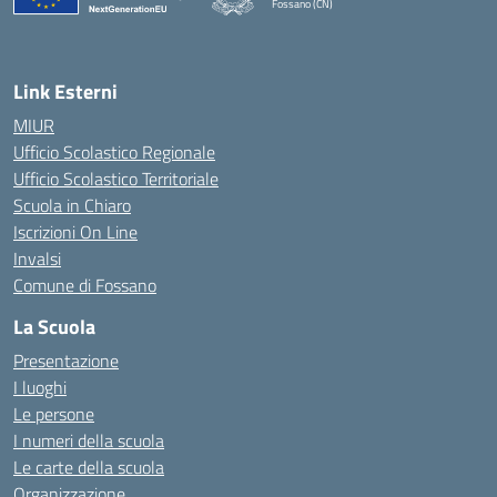
Fossano (CN)
— Visita la pagina iniziale della scuola
Link Esterni
MIUR
Ufficio Scolastico Regionale
Ufficio Scolastico Territoriale
Scuola in Chiaro
Iscrizioni On Line
Invalsi
Comune di Fossano
La Scuola
Presentazione
I luoghi
Le persone
I numeri della scuola
Le carte della scuola
Organizzazione