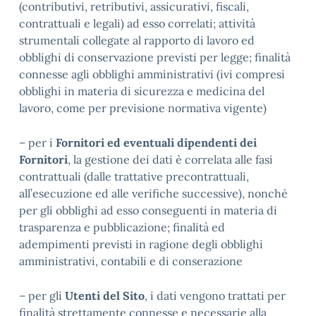
(contributivi, retributivi, assicurativi, fiscali,
contrattuali e legali) ad esso correlati; attività
strumentali collegate al rapporto di lavoro ed
obblighi di conservazione previsti per legge; finalità
connesse agli obblighi amministrativi (ivi compresi
obblighi in materia di sicurezza e medicina del
lavoro, come per previsione normativa vigente)
– per i
Fornitori ed eventuali dipendenti dei
Fornitori
, la gestione dei dati è correlata alle fasi
contrattuali (dalle trattative precontrattuali,
all’esecuzione ed alle verifiche successive), nonché
per gli obblighi ad esso conseguenti in materia di
trasparenza e pubblicazione; finalità ed
adempimenti previsti in ragione degli obblighi
amministrativi, contabili e di conserazione
– per gli
Utenti del Sito
, i dati vengono trattati per
finalità strettamente connesse e necessarie alla