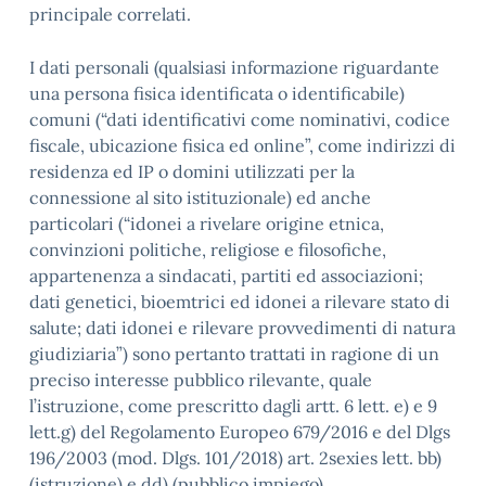
principale correlati.
I dati personali (qualsiasi informazione riguardante
una persona fisica identificata o identificabile)
comuni (“dati identificativi come nominativi, codice
fiscale, ubicazione fisica ed online”, come indirizzi di
residenza ed IP o domini utilizzati per la
connessione al sito istituzionale) ed anche
particolari (“idonei a rivelare origine etnica,
convinzioni politiche, religiose e filosofiche,
appartenenza a sindacati, partiti ed associazioni;
dati genetici, bioemtrici ed idonei a rilevare stato di
salute; dati idonei e rilevare provvedimenti di natura
giudiziaria”) sono pertanto trattati in ragione di un
preciso interesse pubblico rilevante, quale
l’istruzione, come prescritto dagli artt. 6 lett. e) e 9
lett.g) del Regolamento Europeo 679/2016 e del Dlgs
196/2003 (mod. Dlgs. 101/2018) art. 2sexies lett. bb)
(istruzione) e dd) (pubblico impiego).