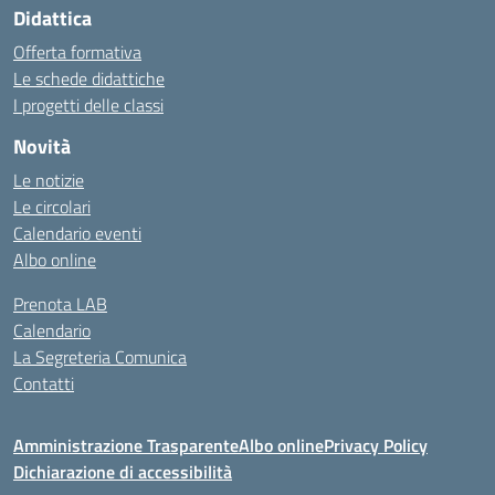
Didattica
Offerta formativa
Le schede didattiche
I progetti delle classi
Novità
Le notizie
Le circolari
Calendario eventi
Albo online
Prenota LAB
Calendario
La Segreteria Comunica
Contatti
Amministrazione Trasparente
Albo online
Privacy Policy
Dichiarazione di accessibilità