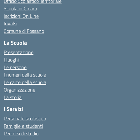
Ufficio Scolastico Territoriale
Scuola in Chiaro
Iscrizioni On Line
Invalsi
Comune di Fossano
La Scuola
Presentazione
I luoghi
Le persone
I numeri della scuola
Le carte della scuola
Organizzazione
La storia
I Servizi
Personale scolastico
Famiglie e studenti
Percorsi di studio