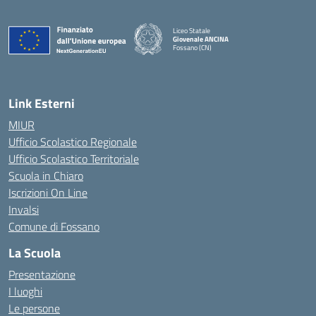
Liceo Statale
Giovenale ANCINA
Fossano (CN)
— Visita la pagina iniziale della scuola
Link Esterni
MIUR
Ufficio Scolastico Regionale
Ufficio Scolastico Territoriale
Scuola in Chiaro
Iscrizioni On Line
Invalsi
Comune di Fossano
La Scuola
Presentazione
I luoghi
Le persone