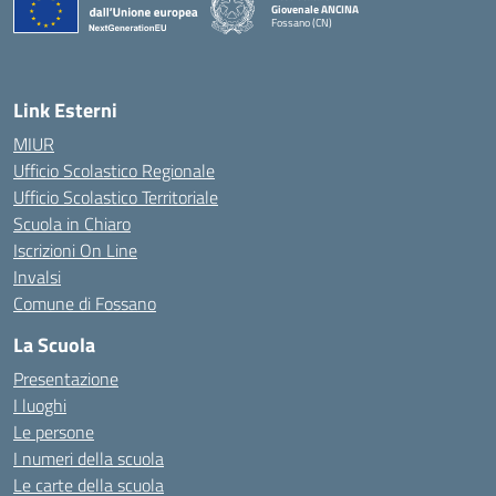
Giovenale ANCINA
Fossano (CN)
— Visita la pagina iniziale della scuola
Link Esterni
MIUR
Ufficio Scolastico Regionale
Ufficio Scolastico Territoriale
Scuola in Chiaro
Iscrizioni On Line
Invalsi
Comune di Fossano
La Scuola
Presentazione
I luoghi
Le persone
I numeri della scuola
Le carte della scuola