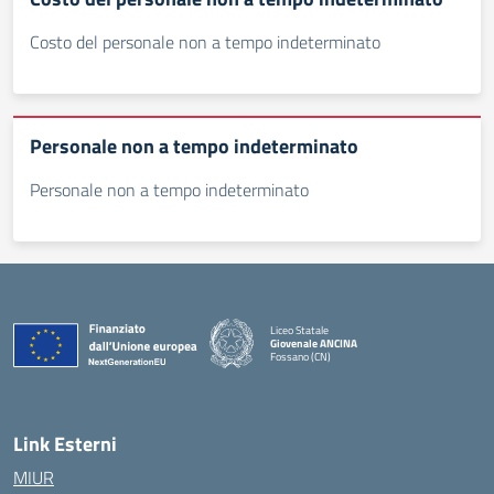
Costo del personale non a tempo indeterminato
Personale non a tempo indeterminato
Personale non a tempo indeterminato
Liceo Statale
Giovenale ANCINA
Fossano (CN)
— Visita la pagina iniziale della scuola
Link Esterni
MIUR