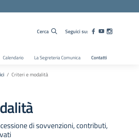
Cerca
Seguici su:
Calendario
La Segreteria Comunica
Contatti
ici
Criteri e modalità
dalità
ncessione di sovvenzioni, contributi,
vati