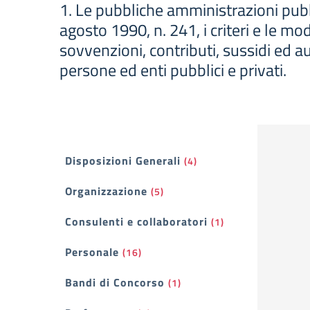
1. Le pubbliche amministrazioni pubbli
agosto 1990, n. 241, i criteri e le m
sovvenzioni, contributi, sussidi ed a
persone ed enti pubblici e privati.
Filtri
Disposizioni Generali
(4)
Organizzazione
(5)
Consulenti e collaboratori
(1)
Personale
(16)
Bandi di Concorso
(1)