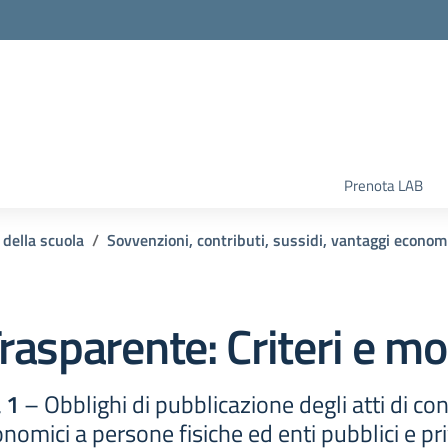
la scuola
Prenota LAB
 della scuola
Sovvenzioni, contributi, sussidi, vantaggi econom
rasparente:
Criteri e mo
 1
– Obblighi di pubblicazione degli atti di co
nomici a persone fisiche ed enti pubblici e pri