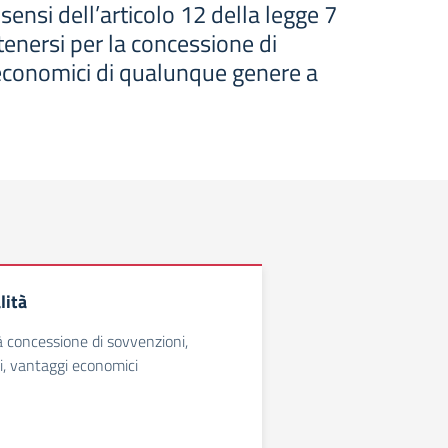
sensi dell’articolo 12 della legge 7
tenersi per la concessione di
gi economici di qualunque genere a
lità
tà concessione di sovvenzioni,
di, vantaggi economici