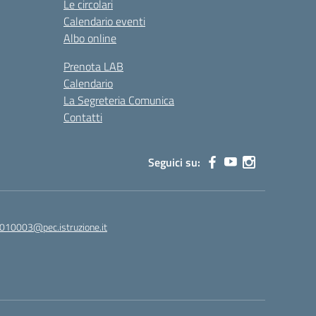
Le circolari
Calendario eventi
Albo online
Prenota LAB
Calendario
La Segreteria Comunica
Contatti
Seguici su:
010003@pec.istruzione.it