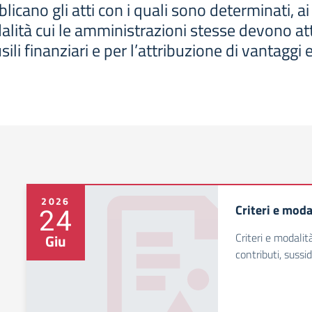
cano gli atti con i quali sono determinati, ai 
odalità cui le amministrazioni stesse devono at
usili finanziari e per l’attribuzione di vantag
2026
Criteri e moda
24
Criteri e modali
Giu
contributi, sussi