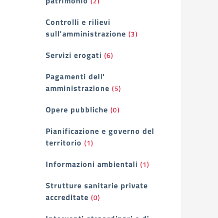
patrimonio
(2)
Controlli e rilievi
sull'amministrazione
(3)
Servizi erogati
(6)
Pagamenti dell'
amministrazione
(5)
Opere pubbliche
(0)
Pianificazione e governo del
territorio
(1)
Informazioni ambientali
(1)
Strutture sanitarie private
accreditate
(0)