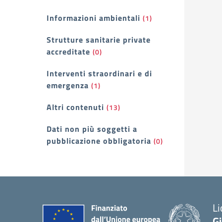
Informazioni ambientali
(1)
Strutture sanitarie private
accreditate
(0)
Interventi straordinari e di
emergenza
(1)
Altri contenuti
(13)
Dati non più soggetti a
pubblicazione obbligatoria
(0)
Li
G