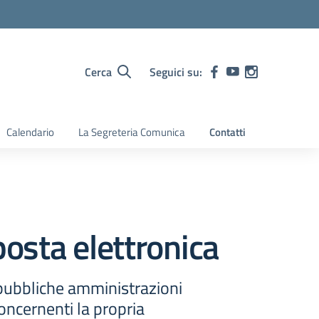
Cerca
Seguici su:
Calendario
La Segreteria Comunica
Contatti
posta elettronica
 pubbliche amministrazioni
oncernenti la propria