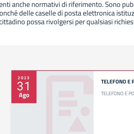
i anche normativi di riferimento. Sono pubblicati
onché delle caselle di posta elettronica istituz
 cittadino possa rivolgersi per qualsiasi richies
2023
TELEFONO E 
31
TELEFONO E P
Ago