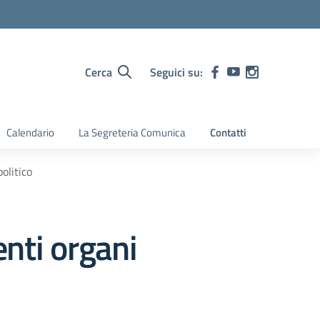
Cerca
Seguici su:
Calendario
La Segreteria Comunica
Contatti
olitico
nti organi