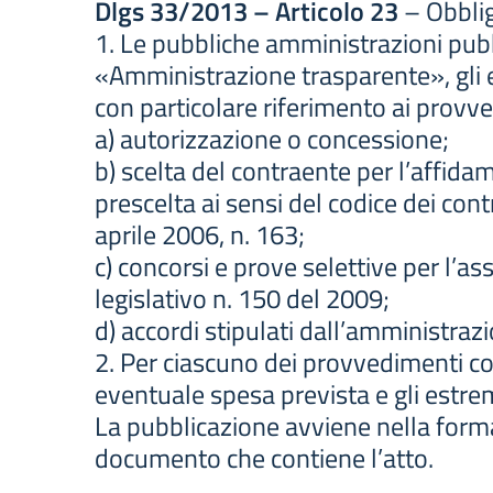
Dlgs 33/2013 – Articolo 23
– Obblig
1. Le pubbliche amministrazioni pubbl
«Amministrazione trasparente», gli ele
con particolare riferimento ai provve
a) autorizzazione o concessione;
b) scelta del contraente per l’affidam
prescelta ai sensi del codice dei contra
aprile 2006, n. 163;
c) concorsi e prove selettive per l’as
legislativo n. 150 del 2009;
d) accordi stipulati dall’amministraz
2. Per ciascuno dei provvedimenti com
eventuale spesa prevista e gli estrem
La pubblicazione avviene nella form
documento che contiene l’atto.