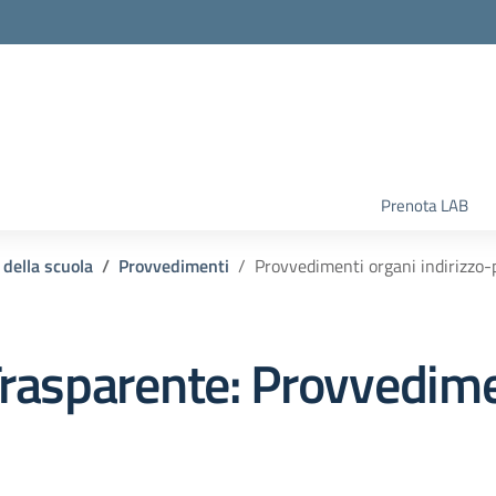
la scuola
Prenota LAB
 della scuola
Provvedimenti
Provvedimenti organi indirizzo-p
rasparente:
Provvedime