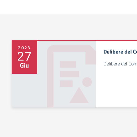
2023
Delibere del C
27
Delibere del Cons
Giu