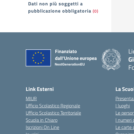
Dati non più soggetti a
pubblicazione obbligatoria
(0)
Li
G
F
— 
Link Esterni
La Scuo
MIUR
Presenta
Ufficio Scolastico Regionale
I luoghi
Ufficio Scolastico Territoriale
Le perso
Scuola in Chiaro
I numeri 
Iscrizioni On Line
Le carte 