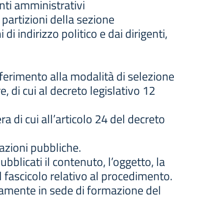
nti amministrativi
partizioni della sezione
 indirizzo politico e dai dirigenti,
riferimento alla modalità di selezione
re, di cui al decreto legislativo 12
a di cui all’articolo 24 del decreto
razioni pubbliche.
blicati il contenuto, l’oggetto, la
l fascicolo relativo al procedimento.
camente in sede di formazione del