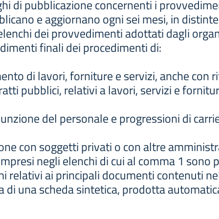
hi di pubblicazione concernenti i provvedime
icano e aggiornano ogni sei mesi, in distinte 
nchi dei provvedimenti adottati dagli organi di
dimenti finali dei procedimenti di:
ento di lavori, forniture e servizi, anche con 
tti pubblici, relativi a lavori, servizi e fornitu
sunzione del personale e progressioni di carrier
ione con soggetti privati o con altre amminist
presi negli elenchi di cui al comma 1 sono pub
i relativi ai principali documenti contenuti ne
a di una scheda sintetica, prodotta automati