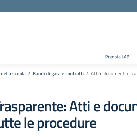
la scuola
Prenota LAB
 della scuola
Bandi di gara e contratti
Atti e documenti di car
rasparente:
Atti e docu
tutte le procedure