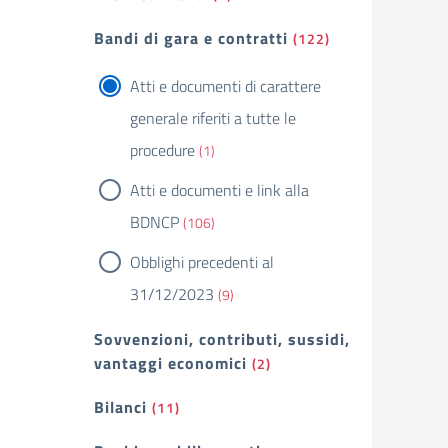
Bandi di gara e contratti
(122)
Atti e documenti di carattere
generale riferiti a tutte le
procedure
(1)
Atti e documenti e link alla
BDNCP
(106)
Obblighi precedenti al
31/12/2023
(9)
Sovvenzioni, contributi, sussidi,
vantaggi economici
(2)
Bilanci
(11)