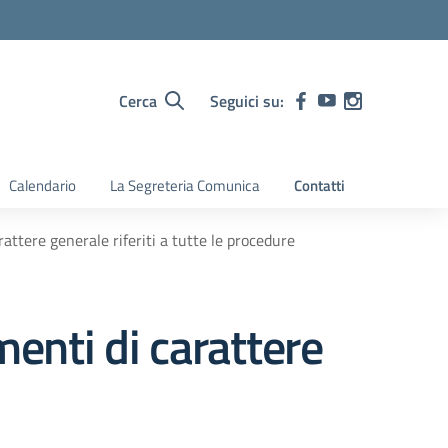
Cerca
Seguici su:
Calendario
La Segreteria Comunica
Contatti
attere generale riferiti a tutte le procedure
menti di carattere