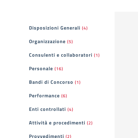
Filtri
Disposizioni Generali
(4)
Organizzazione
(5)
Consulenti e collaboratori
(1)
Personale
(16)
Bandi di Concorso
(1)
Performance
(6)
Enti controllati
(4)
Attività e procedimenti
(2)
Provvedimenti
(2)