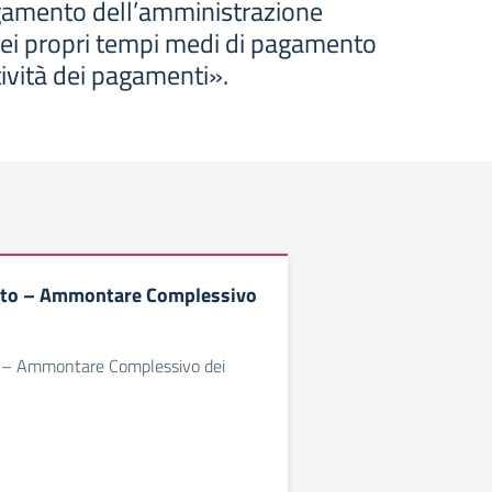
agamento dell’amministrazione
dei propri tempi medi di pagamento
stività dei pagamenti».
bito – Ammontare Complessivo
o – Ammontare Complessivo dei