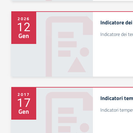
2026
Indicatore de
12
Indicatore dei 
Gen
2017
Indicatori te
17
Indicatori tempe
Gen