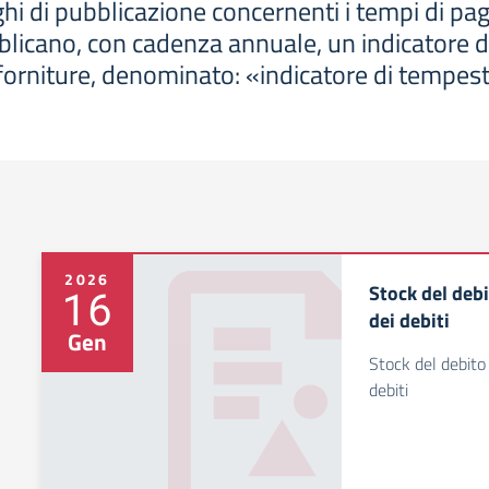
hi di pubblicazione concernenti i tempi di p
blicano, con cadenza annuale, un indicatore 
i e forniture, denominato: «indicatore di tempe
2026
Stock del de
16
dei debiti
Gen
Stock del debit
debiti