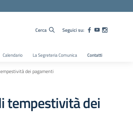
Cerca
Seguici su:
Calendario
La Segreteria Comunica
Contatti
 tempestività dei pagamenti
di tempestività dei