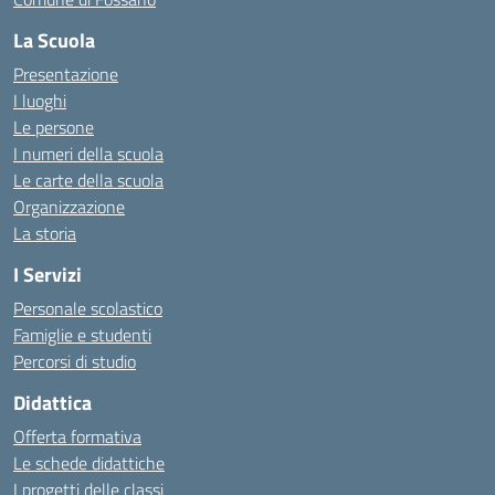
La Scuola
Presentazione
I luoghi
Le persone
I numeri della scuola
Le carte della scuola
Organizzazione
La storia
I Servizi
Personale scolastico
Famiglie e studenti
Percorsi di studio
Didattica
Offerta formativa
Le schede didattiche
I progetti delle classi