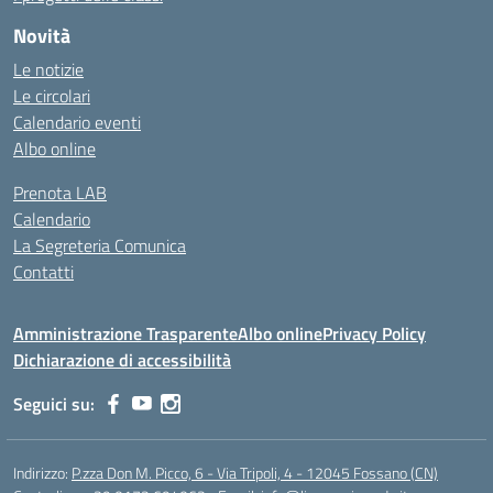
Novità
Le notizie
Le circolari
Calendario eventi
Albo online
Prenota LAB
Calendario
La Segreteria Comunica
Contatti
Amministrazione Trasparente
Albo online
Privacy Policy
Dichiarazione di accessibilità
Seguici su:
Indirizzo:
P.zza Don M. Picco, 6 - Via Tripoli, 4 - 12045 Fossano (CN)