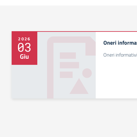
2026
Oneri informat
03
Oneri informativi
Giu