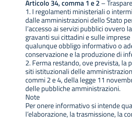
Articolo 34, comma 1 e 2
– Traspare
1. I regolamenti ministeriali o inter
dalle amministrazioni dello Stato per 
l’accesso ai servizi pubblici ovvero la
gravanti sui cittadini e sulle imprese
qualunque obbligo informativo o ade
conservazione e la produzione di in
2. Ferma restando, ove prevista, la pu
siti istituzionali delle amministrazion
commi 2 e 4, della legge 11 novembre
delle pubbliche amministrazioni.
Note
Per onere informativo si intende qu
l’elaborazione, la trasmissione, la c