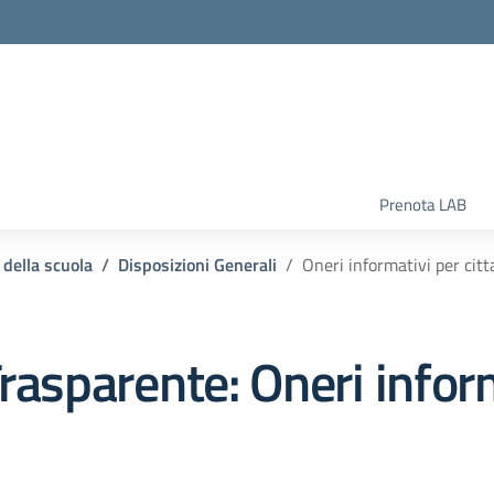
la scuola
Prenota LAB
 della scuola
Disposizioni Generali
Oneri informativi per citt
rasparente:
Oneri inform