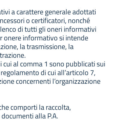
tivi a carattere generale adottati
ncessori o certificatori, nonché
enco di tutti gli oneri informativi
Per onere informativo si intende
ione, la trasmissione, la
trazione.
di cui al comma 1 sono pubblicati sui
l regolamento di cui all’articolo 7,
zione concernenti l’organizzazione
he comporti la raccolta,
 documenti alla P.A.