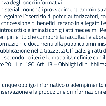
nza degli oneri informativi
ministeriali, nonché i provvedimenti amministra
regolare l’esercizio di poteri autorizzatori, co
 concessione di benefici, recano in allegato l’el
 introdotti o eliminati con gli atti medesimi. 
mpimento che comporti la raccolta, l’elaboraz
formazioni e documenti alla pubblica amminis
bblicazione nella Gazzetta Ufficiale, gli atti 
i, secondo i criteri e le modalità definite con i
 2011, n. 180. Art. 13 – Obblighi di pubblica
alunque obbligo informativo o adempimento c
onservazione e la produzione di informazioni e