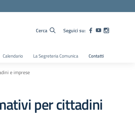
Cerca
Seguici su:
Calendario
La Segreteria Comunica
Contatti
adini e imprese
ativi per cittadini