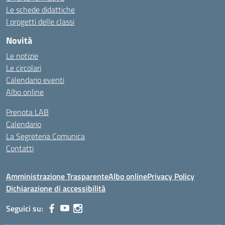
Le schede didattiche
I progetti delle classi
Novità
Le notizie
Le circolari
Calendario eventi
Albo online
Prenota LAB
Calendario
La Segreteria Comunica
Contatti
Amministrazione Trasparente
Albo online
Privacy Policy
Dichiarazione di accessibilità
Seguici su: