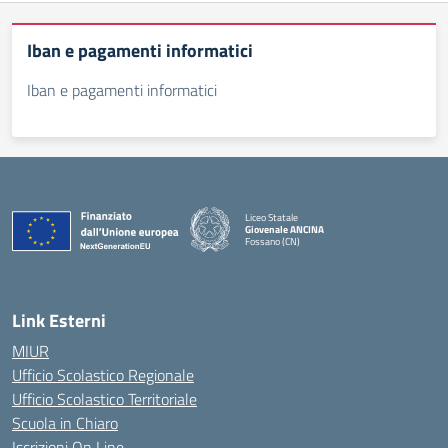
Iban e pagamenti informatici
Iban e pagamenti informatici
Liceo Statale
Giovenale ANCINA
Fossano (CN)
— Visita la pagina iniziale della scuola
Link Esterni
MIUR
Ufficio Scolastico Regionale
Ufficio Scolastico Territoriale
Scuola in Chiaro
Iscrizioni On Line