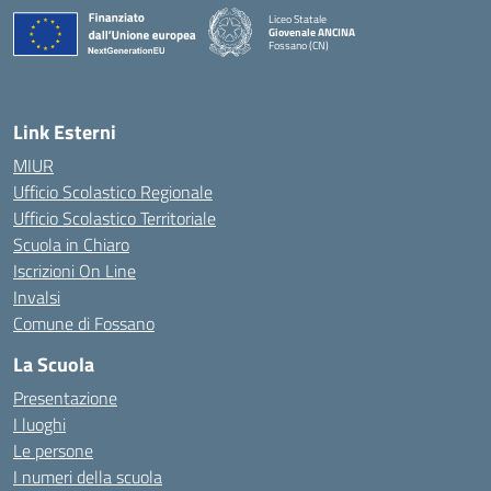
Liceo Statale
Giovenale ANCINA
Fossano (CN)
— Visita la pagina iniziale della scuola
Link Esterni
MIUR
Ufficio Scolastico Regionale
Ufficio Scolastico Territoriale
Scuola in Chiaro
Iscrizioni On Line
Invalsi
Comune di Fossano
La Scuola
Presentazione
I luoghi
Le persone
I numeri della scuola