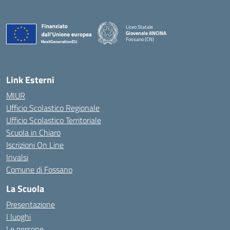
Liceo Statale
Giovenale ANCINA
Fossano (CN)
— Visita la pagina iniziale della scuola
Link Esterni
MIUR
Ufficio Scolastico Regionale
Ufficio Scolastico Territoriale
Scuola in Chiaro
Iscrizioni On Line
Invalsi
Comune di Fossano
La Scuola
Presentazione
I luoghi
Le persone