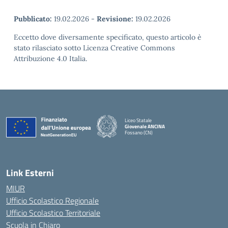
Pubblicato:
19.02.2026
-
Revisione:
19.02.2026
Eccetto dove diversamente specificato, questo articolo è
stato rilasciato sotto Licenza Creative Commons
Attribuzione 4.0 Italia.
Liceo Statale
Giovenale ANCINA
Fossano (CN)
— Visita la pagina iniziale della scuola
Link Esterni
MIUR
Ufficio Scolastico Regionale
Ufficio Scolastico Territoriale
Scuola in Chiaro