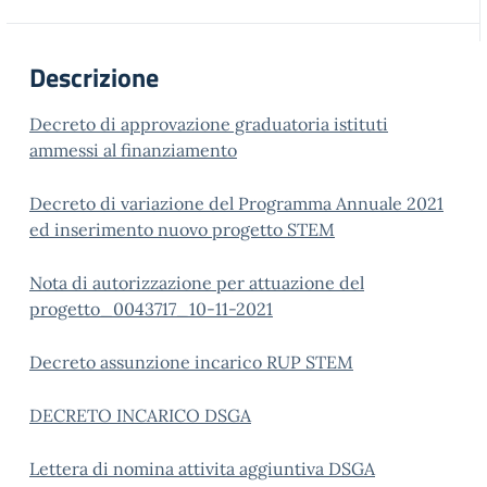
Descrizione
Decreto di approvazione graduatoria istituti
ammessi al finanziamento
Decreto di variazione del Programma Annuale 2021
ed inserimento nuovo progetto STEM
Nota di autorizzazione per attuazione del
progetto_0043717_10-11-2021
Decreto assunzione incarico RUP STEM
DECRETO INCARICO DSGA
Lettera di nomina attivita aggiuntiva DSGA