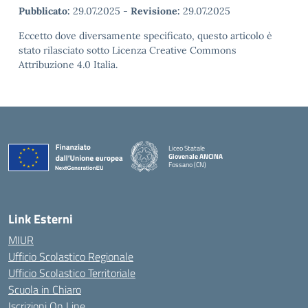
Pubblicato:
29.07.2025
-
Revisione:
29.07.2025
Eccetto dove diversamente specificato, questo articolo è
stato rilasciato sotto Licenza Creative Commons
Attribuzione 4.0 Italia.
Liceo Statale
Giovenale ANCINA
Fossano (CN)
— Visita la pagina iniziale della scuola
Link Esterni
MIUR
Ufficio Scolastico Regionale
Ufficio Scolastico Territoriale
Scuola in Chiaro
Iscrizioni On Line