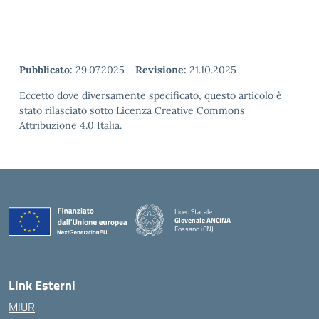
Pubblicato:
29.07.2025
-
Revisione:
21.10.2025
Eccetto dove diversamente specificato, questo articolo è
stato rilasciato sotto Licenza Creative Commons
Attribuzione 4.0 Italia.
Liceo Statale
Giovenale ANCINA
Fossano (CN)
— Visita la pagina iniziale della scuola
Link Esterni
MIUR