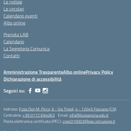
Le notizie
Le circolari
Calendario eventi
Albo online
Prenota LAB
Calendario
La Segreteria Comunica
Contatti
Amministrazione Trasparente
Albo online
Privacy Policy
Dichiarazione di accessibilità
Seguici su:
Indirizzo:
P.zza Don M. Picco, 6 - Via Tripoli, 4 - 12045 Fossano (CN)
Centralino:
+39 0172 694063
Email:
info@liceoancina.edu.it
Posta elettronica certificata (PEC):
cnps010003@pec.istruzione.it