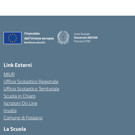
Liceo Statale
Giovenale ANCINA
Fossano (CN)
— Visita la pagina iniziale della scuola
Link Esterni
MIUR
Ufficio Scolastico Regionale
Ufficio Scolastico Territoriale
Scuola in Chiaro
Iscrizioni On Line
Invalsi
Comune di Fossano
La Scuola