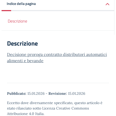
Indice della pagina
Descrizione
Descrizione
Decisione proroga contratto distributori automatici
alimenti e bevande
Pubblicato:
15.01.2026
-
Revisione:
15.01.2026
Eccetto dove diversamente specificato, questo articolo è
stato rilasciato sotto Licenza Creative Commons
Attribuzione 4.0 Italia.