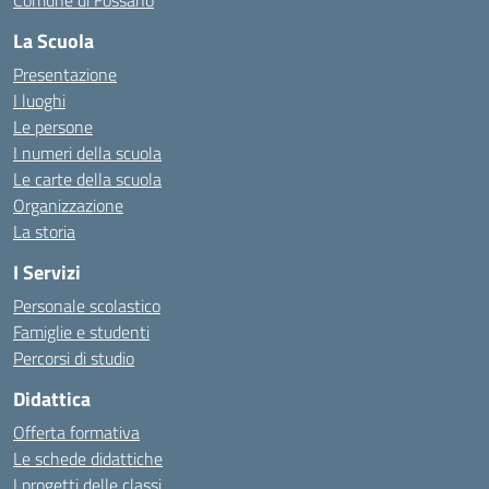
Comune di Fossano
La Scuola
Presentazione
I luoghi
Le persone
I numeri della scuola
Le carte della scuola
Organizzazione
La storia
I Servizi
Personale scolastico
Famiglie e studenti
Percorsi di studio
Didattica
Offerta formativa
Le schede didattiche
I progetti delle classi