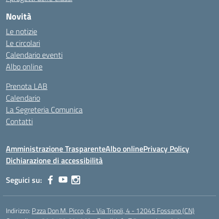
Novità
Le notizie
Le circolari
Calendario eventi
Albo online
Prenota LAB
Calendario
La Segreteria Comunica
Contatti
Amministrazione Trasparente
Albo online
Privacy Policy
Dichiarazione di accessibilità
Seguici su:
Indirizzo:
P.zza Don M. Picco, 6 - Via Tripoli, 4 - 12045 Fossano (CN)