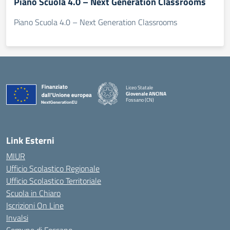
Piano Scuola 4.0 – Next Generation Classrooms
Piano Scuola 4.0 – Next Generation Classrooms
Liceo Statale
Giovenale ANCINA
Fossano (CN)
— Visita la pagina iniziale della scuola
Link Esterni
MIUR
Ufficio Scolastico Regionale
Ufficio Scolastico Territoriale
Scuola in Chiaro
Iscrizioni On Line
Invalsi