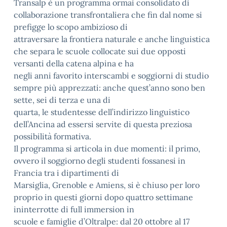
Transalp è un programma ormai consolidato di
collaborazione transfrontaliera che fin dal nome si
prefigge lo scopo ambizioso di
attraversare la frontiera naturale e anche linguistica
che separa le scuole collocate sui due opposti
versanti della catena alpina e ha
negli anni favorito interscambi e soggiorni di studio
sempre più apprezzati: anche quest’anno sono ben
sette, sei di terza e una di
quarta, le studentesse dell’indirizzo linguistico
dell’Ancina ad essersi servite di questa preziosa
possibilità formativa.
Il programma si articola in due momenti: il primo,
ovvero il soggiorno degli studenti fossanesi in
Francia tra i dipartimenti di
Marsiglia, Grenoble e Amiens, si è chiuso per loro
proprio in questi giorni dopo quattro settimane
ininterrotte di full immersion in
scuole e famiglie d’Oltralpe: dal 20 ottobre al 17