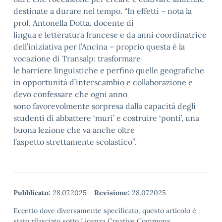
destinate a durare nel tempo. “In effetti – nota la
prof. Antonella Dotta, docente di
lingua e letteratura francese e da anni coordinatrice
dell’iniziativa per l’Ancina – proprio questa è la
vocazione di Transalp: trasformare
le barriere linguistiche e perfino quelle geografiche
in opportunità d’interscambio e collaborazione e
devo confessare che ogni anno
sono favorevolmente sorpresa dalla capacità degli
studenti di abbattere ‘muri’ e costruire ‘ponti’, una
buona lezione che va anche oltre
l’aspetto strettamente scolastico”.
Pubblicato:
28.07.2025
-
Revisione:
28.07.2025
Eccetto dove diversamente specificato, questo articolo è
stato rilasciato sotto Licenza Creative Commons