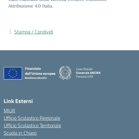
Attribuzione 4.0 Italia.
Stampa / Condividi
Liceo Statale
Giovenale ANCINA
Fossano (CN)
— Visita la pagina iniziale della scuola
Link Esterni
MIUR
Ufficio Scolastico Regionale
Ufficio Scolastico Territoriale
Scuola in Chiaro