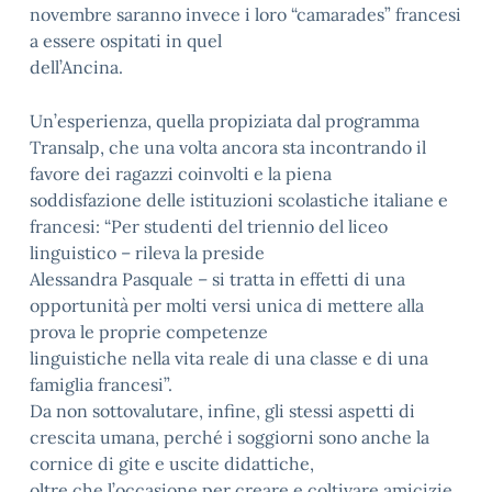
novembre saranno invece i loro “camarades” francesi
a essere ospitati in quel
dell’Ancina.
Un’esperienza, quella propiziata dal programma
Transalp, che una volta ancora sta incontrando il
favore dei ragazzi coinvolti e la piena
soddisfazione delle istituzioni scolastiche italiane e
francesi: “Per studenti del triennio del liceo
linguistico – rileva la preside
Alessandra Pasquale – si tratta in effetti di una
opportunità per molti versi unica di mettere alla
prova le proprie competenze
linguistiche nella vita reale di una classe e di una
famiglia francesi”.
Da non sottovalutare, infine, gli stessi aspetti di
crescita umana, perché i soggiorni sono anche la
cornice di gite e uscite didattiche,
oltre che l’occasione per creare e coltivare amicizie