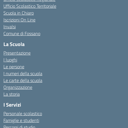
Ufficio Scolastico Territoriale
Scuola in Chiaro
Iscrizioni On Line
Invalsi
Comune di Fossano
La Scuola
Presentazione
I luoghi
Le persone
I numeri della scuola
Le carte della scuola
Organizzazione
La storia
I Servizi
Personale scolastico
Famiglie e studenti
Percorsi di studio