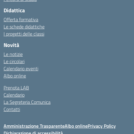
Didattica
Offerta formativa
Le schede didattiche
I progetti delle classi
Novità
Le notizie
Le circolari
Calendario eventi
Albo online
Prenota LAB
Calendario
La Segreteria Comunica
Contatti
Amministrazione Trasparente
Albo online
Privacy Policy
Dichiarazione di accessibilità