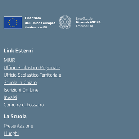
Liceo Statale
Giovenale ANCINA
Fossano (CN)
— Visita la pagina iniziale della scuola
Link Esterni
MIUR
Ufficio Scolastico Regionale
Ufficio Scolastico Territoriale
Scuola in Chiaro
Iscrizioni On Line
Invalsi
Comune di Fossano
La Scuola
Presentazione
I luoghi