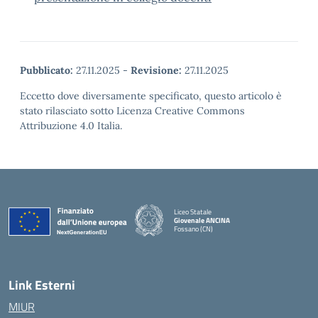
Pubblicato:
27.11.2025
-
Revisione:
27.11.2025
Eccetto dove diversamente specificato, questo articolo è
stato rilasciato sotto Licenza Creative Commons
Attribuzione 4.0 Italia.
Liceo Statale
Giovenale ANCINA
Fossano (CN)
— Visita la pagina iniziale della scuola
Link Esterni
MIUR