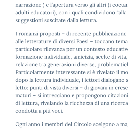
narrazione ) e l’apertura verso gli altri (i coet
adulti educatori), con i quali condividono “alla 
suggestioni suscitate dalla lettura.
I romanzi proposti – di recente pubblicazione
alle letterature di diversi Paesi – toccano tema
particolare rilevanza per un contesto educativ
formazione individuale, amicizia, scelte di vita,
relazione tra generazioni diverse, problematich
Particolarmente interessante si è rivelato il m
dopo la lettura individuale, i lettori dialogano 
letto: punti di vista diversi – di giovani in cresc
maturi – si intrecciano e propongono citazioni,
di lettura, rivelando la ricchezza di una ricerc
condotta a più voci.
Ogni anno i membri del Circolo scelgono a ma