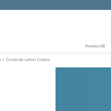
la scuola
Prenota LAB
o
Circolo dei Lettori Creativi