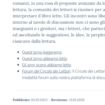
romanzi, in una rosa di proposte avanzate da lo
lettura, la comunità dei lettori si riunisce per 
interpretare il libro letto. Gli incontri sono lib
intorno al tavolo di discussione non ci sono gli a
insegnanti o i genitori, ma i lettori, che part
ed ascoltando le suggestioni, le idee, le perples
ciascuno dalla lettura.
Quest’anno leggeremo
Quest’anno abbiamo letto
Gli anni scorsi abbiamo letto
Forum del Circolo dei Lettori
: Il Circolo dei Letto
modalità forum sulla nostra piattaforma di disc
Pubblicato:
02.07.2025
-
Revisione:
21.01.2026