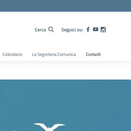
Cerca
Seguici su:
Calendario
La Segreteria Comunica
Contatti