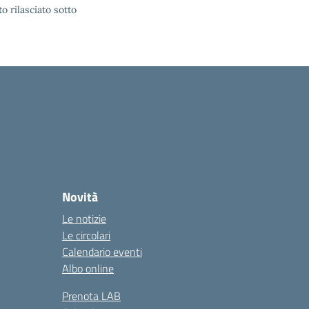
o rilasciato sotto
Novità
Le notizie
Le circolari
Calendario eventi
Albo online
Prenota LAB