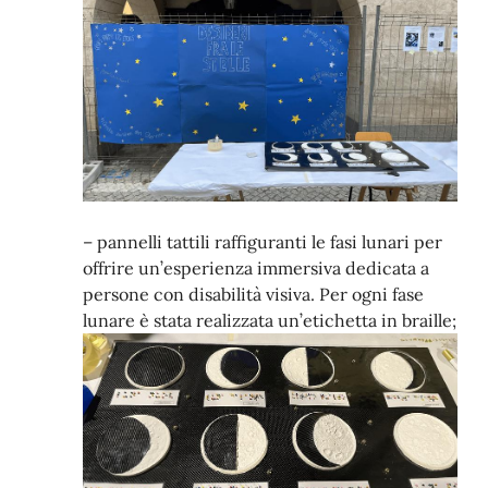
– pannelli tattili raffiguranti le fasi lunari per
offrire un’esperienza immersiva dedicata a
persone con disabilità visiva. Per ogni fase
lunare è stata realizzata un’etichetta in braille;