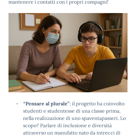
mantenere i contatti con i propri compagni!
–
“Pensare al plurale”
: il progetto ha coinvolto
studenti e studentesse di una classe prima,
nella realizzazione di uno spaventapasseri. Lo
scopo? Parlare di inclusione e diversità
attraverso un manufatto nato da intrecci di