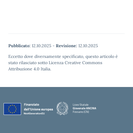
Pubblicato:
12.10.2025
-
Revisione:
12.10.2025
Eccetto dove diversamente specificato, questo articolo è
stato rilasciato sotto Licenza Creative Commons
Attribuzione 4.0 Italia.
Liceo Statale
Giovenale ANCINA
Fossano (CN)
— Visita la pagina iniziale della scuola