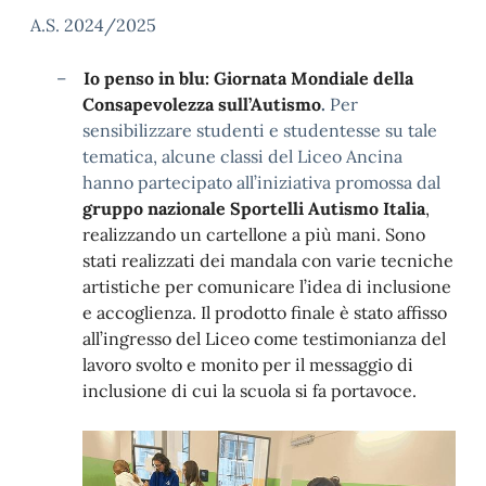
A.S. 2024/2025
–
Io penso in blu: Giornata
Mondiale della
Consapevolezza sull’
Autismo
.
Per
sensibilizzare studenti e studentesse su tale
tematica, alcune classi del Liceo Ancina
hanno partecipato all’iniziativa promossa dal
gruppo nazionale Sportelli Autismo Italia
,
realizzando un cartellone a più mani. Sono
stati realizzati dei mandala con varie tecniche
artistiche per comunicare l’idea di inclusione
e accoglienza. Il prodotto finale è stato affisso
all’ingresso del Liceo come testimonianza del
lavoro svolto e monito per il messaggio di
inclusione di cui la scuola si fa portavoce.