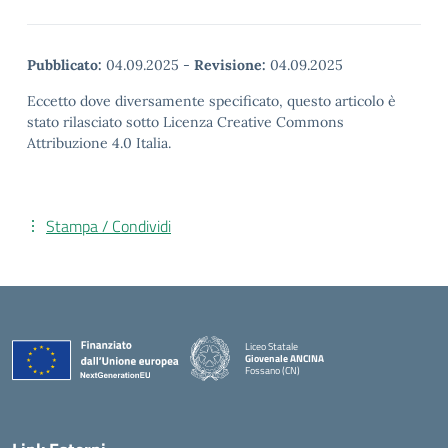
Pubblicato:
04.09.2025
-
Revisione:
04.09.2025
Eccetto dove diversamente specificato, questo articolo è
stato rilasciato sotto Licenza Creative Commons
Attribuzione 4.0 Italia.
Stampa / Condividi
Liceo Statale
Giovenale ANCINA
Fossano (CN)
— Visita la pagina iniziale della scuola