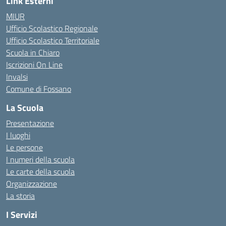
Link Esterni
MIUR
Ufficio Scolastico Regionale
Ufficio Scolastico Territoriale
Scuola in Chiaro
Iscrizioni On Line
Invalsi
Comune di Fossano
La Scuola
Presentazione
I luoghi
Le persone
I numeri della scuola
Le carte della scuola
Organizzazione
La storia
I Servizi