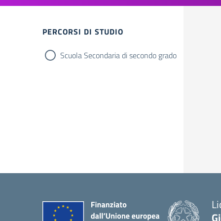
Filtri
PERCORSI DI STUDIO
Scuola Secondaria di secondo grado
Li
G