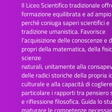
Il Liceo Scientifico tradizionale off
formazione equilibrata e ad ampio
perché coniuga saperi scientifici e
tradizione umanistica. Favorisce
l’acquisizione delle conoscenze e 
propri della matematica, della fisic
scienze
naturali, unitamente alla consape
delle radici storiche della propria i
culturale e alla capacità di cogliere
particolare i rapporti tra pensiero 
e riflessione filosofica. Guida lo s
maturare le competenze necessar