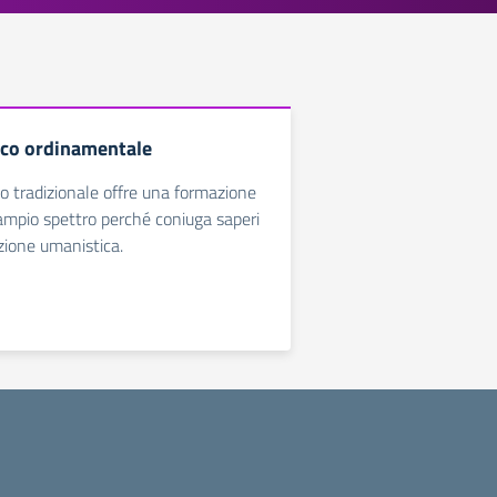
fico ordinamentale
ico tradizionale offre una formazione
 ampio spettro perché coniuga saperi
dizione umanistica.