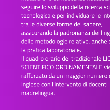
seguire lo sviluppo della ricerca sc
tecnologica e per individuare le int
tra le diverse forme del sapere,
assicurando la padronanza dei lin
delle metodologie relative, anche 
la pratica laboratoriale.
Il quadro orario del tradizionale L
SCIENTIFICO ORDINAMENTALE vi
rafforzato da un maggior numero d
Inglese con l’intervento di docenti
madrelingua.