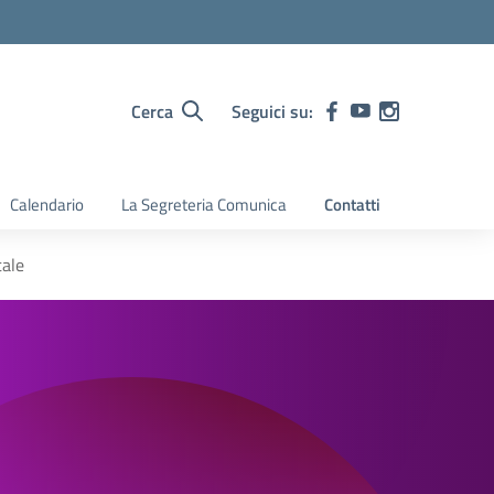
Cerca
Seguici su:
Calendario
La Segreteria Comunica
Contatti
tale