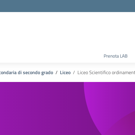
la scuola
Prenota LAB
condaria di secondo grado
Liceo
Liceo Scientifico ordinamen