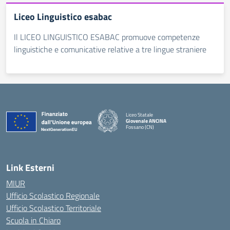
Liceo Linguistico esabac
Il LICEO LINGUISTICO ESABAC promuove competenze
linguistiche e comunicative relative a tre lingue straniere
Liceo Statale
Giovenale ANCINA
Fossano (CN)
— Visita la pagina iniziale della scuola
Link Esterni
MIUR
Ufficio Scolastico Regionale
Ufficio Scolastico Territoriale
Scuola in Chiaro