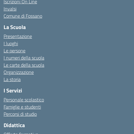
Iscrizioni On Line
Invalsi
Comune di Fossano
La Scuola
Presentazione
I luoghi
Le persone
I numeri della scuola
Le carte della scuola
Organizzazione
La storia
I Servizi
Personale scolastico
Famiglie e studenti
Percorsi di studio
Didattica