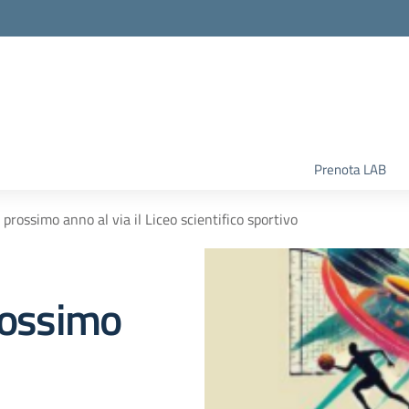
la scuola
Prenota LAB
 prossimo anno al via il Liceo scientifico sportivo
rossimo