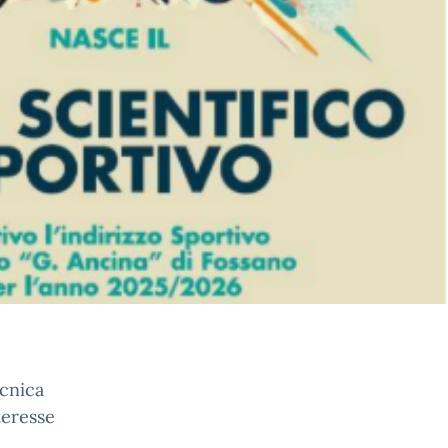
ecnica
teresse