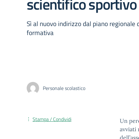
scientifico sportivo
Sì al nuovo indirizzo dal piano regionale d
formativa
Personale scolastico
Stampa / Condividi
Un perc
avviati
dell’as