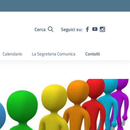
Cerca
Seguici su:
Calendario
La Segreteria Comunica
Contatti