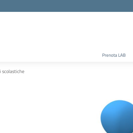
la scuola
Prenota LAB
i scolastiche