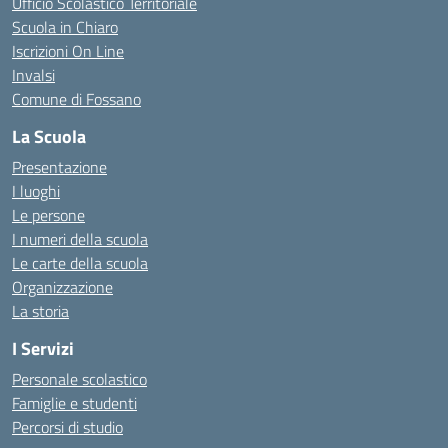
Ufficio Scolastico Territoriale
Scuola in Chiaro
Iscrizioni On Line
Invalsi
Comune di Fossano
La Scuola
Presentazione
I luoghi
Le persone
I numeri della scuola
Le carte della scuola
Organizzazione
La storia
I Servizi
Personale scolastico
Famiglie e studenti
Percorsi di studio