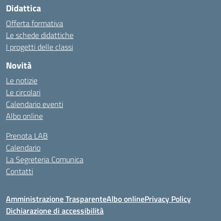
Didattica
Offerta formativa
Le schede didattiche
I progetti delle classi
Novità
Le notizie
Le circolari
Calendario eventi
Albo online
Prenota LAB
Calendario
La Segreteria Comunica
Contatti
Amministrazione Trasparente
Albo online
Privacy Policy
Dichiarazione di accessibilità