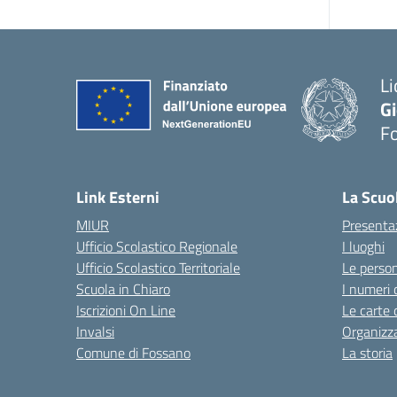
Li
G
F
— 
Link Esterni
La Scuo
MIUR
Presenta
Ufficio Scolastico Regionale
I luoghi
Ufficio Scolastico Territoriale
Le perso
Scuola in Chiaro
I numeri 
Iscrizioni On Line
Le carte 
Invalsi
Organizz
Comune di Fossano
La storia