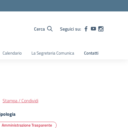
Cerca
Seguici su:
Calendario
La Segreteria Comunica
Contatti
Stampa / Condividi
ipologia
Amministrazione Trasparente