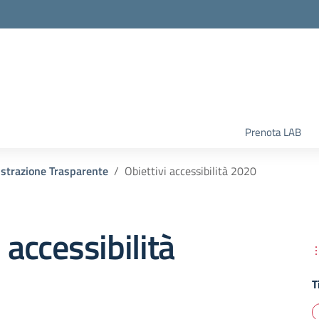
la scuola
Prenota LAB
strazione Trasparente
Obiettivi accessibilità 2020
 accessibilità
T