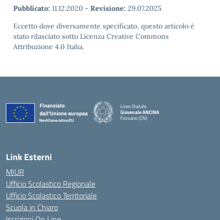
Pubblicato:
11.12.2020
-
Revisione:
29.07.2025
Eccetto dove diversamente specificato, questo articolo è
stato rilasciato sotto Licenza Creative Commons
Attribuzione 4.0 Italia.
Liceo Statale
Giovenale ANCINA
Fossano (CN)
— Visita la pagina iniziale della scuola
Link Esterni
MIUR
Ufficio Scolastico Regionale
Ufficio Scolastico Territoriale
Scuola in Chiaro
Iscrizioni On Line