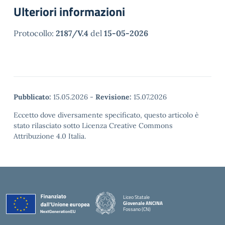
Ulteriori informazioni
Protocollo:
2187/V.4
del
15-05-2026
Pubblicato:
15.05.2026
-
Revisione:
15.07.2026
Eccetto dove diversamente specificato, questo articolo è
stato rilasciato sotto Licenza Creative Commons
Attribuzione 4.0 Italia.
Liceo Statale
Giovenale ANCINA
Fossano (CN)
— Visita la pagina iniziale della scuola