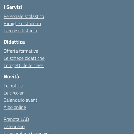
I Servizi
Personale scolastico
Famiglie e studenti
Percorsi di studio
Didattica
Offerta formativa
Le schede didattiche
I progetti delle classi
Novità
Le notizie
Le circolari
Calendario eventi
Albo online
Prenota LAB
Calendario
La Segreteria Comunica