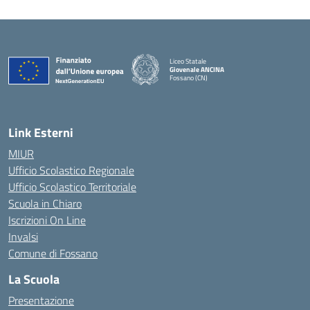
Liceo Statale
Giovenale ANCINA
Fossano (CN)
— Visita la pagina iniziale della scuola
Link Esterni
MIUR
Ufficio Scolastico Regionale
Ufficio Scolastico Territoriale
Scuola in Chiaro
Iscrizioni On Line
Invalsi
Comune di Fossano
La Scuola
Presentazione