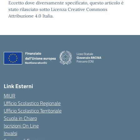
Eccetto dove diversamente specificato, questo articolo è
stato rilasciato sotto Licenza Creative Commons
Attribuzione 4.0 Italia.
Liceo Statale
Giovenale ANCINA
Fossano (CN)
— Visita la pagina iniziale della scuola
Link Esterni
MIUR
Ufficio Scolastico Regionale
Ufficio Scolastico Territoriale
Scuola in Chiaro
Iscrizioni On Line
Invalsi