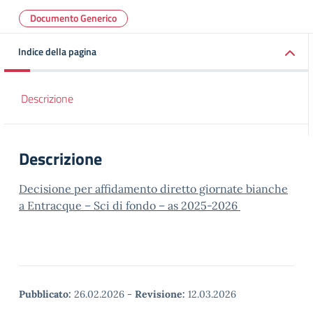
Documento Generico
Indice della pagina
Descrizione
Descrizione
Decisione per affidamento diretto giornate bianche
a Entracque – Sci di fondo – as 2025-2026
Pubblicato:
26.02.2026
-
Revisione:
12.03.2026