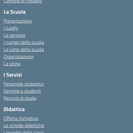
Comune di Fossano
La Scuola
Presentazione
I luoghi
Le persone
I numeri della scuola
Le carte della scuola
Organizzazione
La storia
I Servizi
Personale scolastico
Famiglie e studenti
Percorsi di studio
Didattica
Offerta formativa
Le schede didattiche
I progetti delle classi