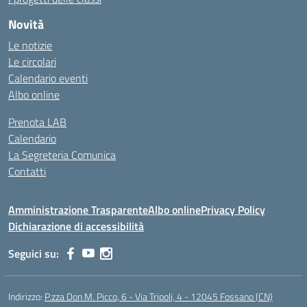
Novità
Le notizie
Le circolari
Calendario eventi
Albo online
Prenota LAB
Calendario
La Segreteria Comunica
Contatti
Amministrazione Trasparente
Albo online
Privacy Policy
Dichiarazione di accessibilità
Seguici su:
Indirizzo:
P.zza Don M. Picco, 6 - Via Tripoli, 4 - 12045 Fossano (CN)