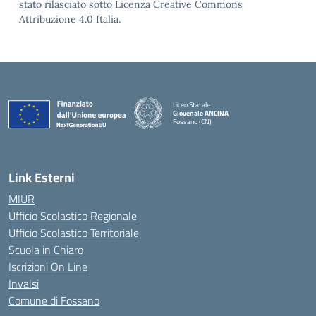
stato rilasciato sotto Licenza Creative Commons
Attribuzione 4.0 Italia.
Liceo Statale
Giovenale ANCINA
Fossano (CN)
— Visita la pagina iniziale della scuola
Link Esterni
MIUR
Ufficio Scolastico Regionale
Ufficio Scolastico Territoriale
Scuola in Chiaro
Iscrizioni On Line
Invalsi
Comune di Fossano