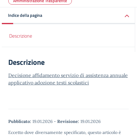
Amministrazione Trasparente
Indice della pagina
Descrizione
Descrizione
Decisione affidamento servizio di assistenza annuale
applicativo adozione testi scolastici
Pubblicato:
19.01.2026
-
Revisione:
19.01.2026
Eccetto dove diversamente specificato, questo articolo è