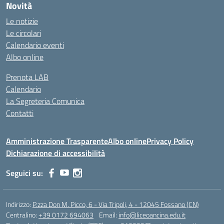
Novità
Le notizie
Le circolari
Calendario eventi
Albo online
Prenota LAB
Calendario
La Segreteria Comunica
Contatti
Amministrazione Trasparente
Albo online
Privacy Policy
Dichiarazione di accessibilità
Seguici su:
Indirizzo:
P.zza Don M. Picco, 6 - Via Tripoli, 4 - 12045 Fossano (CN)
Centralino:
+39 0172 694063
Email:
info@liceoancina.edu.it