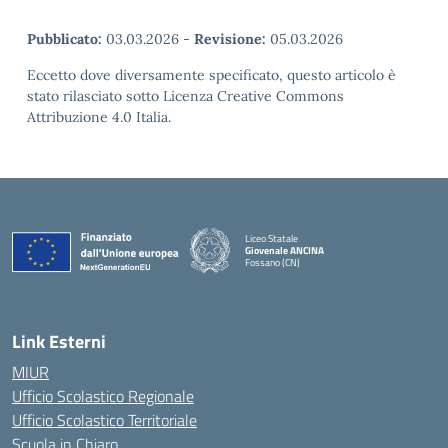
Pubblicato:
03.03.2026
-
Revisione:
05.03.2026
Eccetto dove diversamente specificato, questo articolo è
stato rilasciato sotto Licenza Creative Commons
Attribuzione 4.0 Italia.
Liceo Statale
Giovenale ANCINA
Fossano (CN)
— Visita la pagina iniziale della scuola
Link Esterni
MIUR
Ufficio Scolastico Regionale
Ufficio Scolastico Territoriale
Scuola in Chiaro