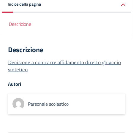
Indice della pagina
Descrizione
Descrizione
Decisione a contrarre affidamento diretto ghiaccio
sintetico
Autori
Personale scolastico