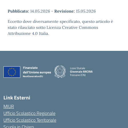
Pubblicato:
14.05.2026
-
Revisione:
15.05.2026
Eccetto dove diversamente specificato, questo articolo è
stato rilasciato sotto Licenza Creative Commons
Attribuzione 4.0 Italia.
Liceo Statale
Giovenale ANCINA
Fossano (CN)
— Visita la pagina iniziale della scuola
Link Esterni
MIUR
Ufficio Scolastico Regionale
Ufficio Scolastico Territoriale
Scuola in Chiaro