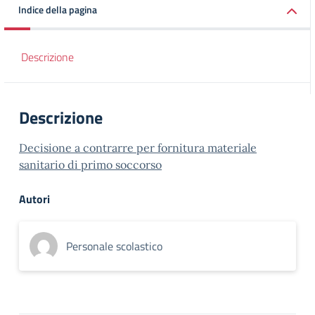
Indice della pagina
Descrizione
Descrizione
Decisione a contrarre per fornitura materiale
sanitario di primo soccorso
Autori
Personale scolastico