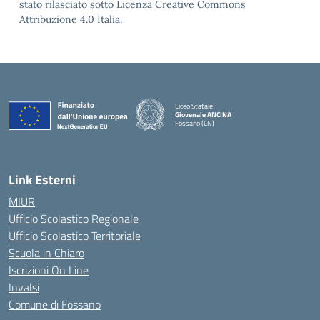
stato rilasciato sotto Licenza Creative Commons
Attribuzione 4.0 Italia.
Liceo Statale
Giovenale ANCINA
Fossano (CN)
— Visita la pagina iniziale della scuola
Link Esterni
MIUR
Ufficio Scolastico Regionale
Ufficio Scolastico Territoriale
Scuola in Chiaro
Iscrizioni On Line
Invalsi
Comune di Fossano