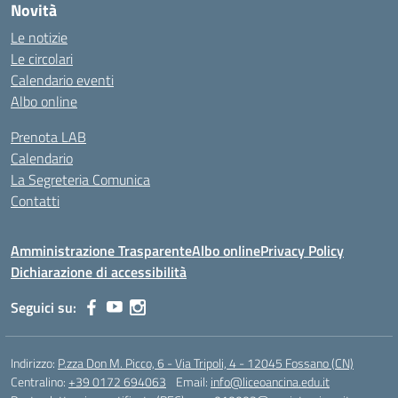
Novità
Le notizie
Le circolari
Calendario eventi
Albo online
Prenota LAB
Calendario
La Segreteria Comunica
Contatti
Amministrazione Trasparente
Albo online
Privacy Policy
Dichiarazione di accessibilità
Seguici su:
Indirizzo:
P.zza Don M. Picco, 6 - Via Tripoli, 4 - 12045 Fossano (CN)
Centralino:
+39 0172 694063
Email:
info@liceoancina.edu.it