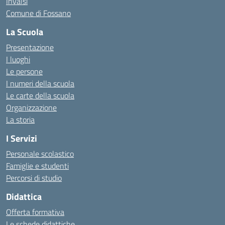
Invalsi
Comune di Fossano
La Scuola
Presentazione
I luoghi
Le persone
I numeri della scuola
Le carte della scuola
Organizzazione
La storia
I Servizi
Personale scolastico
Famiglie e studenti
Percorsi di studio
Didattica
Offerta formativa
Le schede didattiche