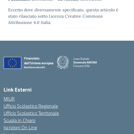
Eccetto dove diversamente specificato, questo articolo è
stato rilasciato sotto Licenza Creative Commons
Attribuzione 4.0 Italia.
Liceo Statale
Giovenale ANCINA
Fossano (CN)
— Visita la pagina iniziale della scuola
Link Esterni
MIUR
Ufficio Scolastico Regionale
Ufficio Scolastico Territoriale
Scuola in Chiaro
Iscrizioni On Line