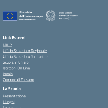
Liceo Statale
Giovenale ANCINA
Fossano (CN)
— Visita la pagina iniziale della scuola
Link Esterni
MIUR
Ufficio Scolastico Regionale
Ufficio Scolastico Territoriale
Scuola in Chiaro
Iscrizioni On Line
Invalsi
Comune di Fossano
La Scuola
Presentazione
I luoghi
Le persone