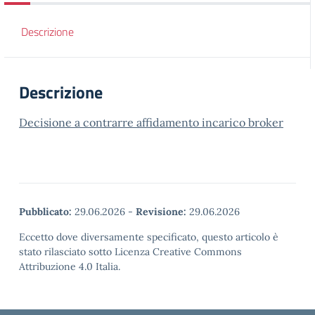
Descrizione
Descrizione
Decisione a contrarre affidamento incarico broker
Pubblicato:
29.06.2026
-
Revisione:
29.06.2026
Eccetto dove diversamente specificato, questo articolo è
stato rilasciato sotto Licenza Creative Commons
Attribuzione 4.0 Italia.