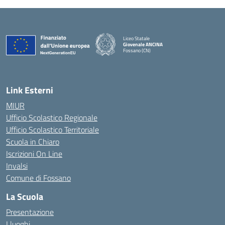
Liceo Statale
Giovenale ANCINA
Fossano (CN)
— Visita la pagina iniziale della scuola
Link Esterni
MIUR
Ufficio Scolastico Regionale
Ufficio Scolastico Territoriale
Scuola in Chiaro
Iscrizioni On Line
Invalsi
Comune di Fossano
La Scuola
Presentazione
I luoghi